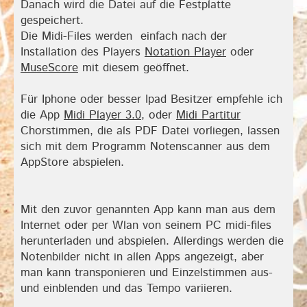
Danach wird die Datei auf die Festplatte
gespeichert.
Die Midi-Files werden einfach nach der
Installation des Players
Notation Player
oder
MuseScore
mit diesem geöffnet.
Für Iphone oder besser Ipad Besitzer empfehle ich
die App
Midi Player 3.0
, oder
Midi Partitur
Chorstimmen, die als PDF Datei vorliegen, lassen
sich mit dem Programm Notenscanner aus dem
AppStore abspielen.
Mit den zuvor genannten App kann man aus dem
Internet oder per Wlan von seinem PC midi-files
herunterladen und abspielen. Allerdings werden die
Notenbilder nicht in allen Apps angezeigt, aber
man kann transponieren und Einzelstimmen aus-
und einblenden und das Tempo variieren.