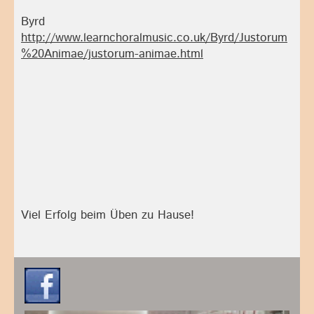
Byrd
http://www.learnchoralmusic.co.uk/Byrd/Justorum
%20Animae/justorum-animae.html
Viel Erfolg beim Üben zu Hause!