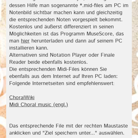
dessen Hilfe man sogenannte *.mid-files am PC im
Notenbild sichtbar machen kann und gleichzeitig
die entsprechenden Noten vorgespielt bekommt.
Kostenlos und äußerst differenziert in seinen
Möglichkeiten ist das Programm MuseScore, das
man
hier
herunterladen und dann auf seinem PC
installieren kann.
Alternativen sind Notation Player oder Finale
Reader beide ebenfalls kostenlos.
Die entsprechenden Midi-Files können Sie
ebenfalls aus dem Internet auf Ihren PC laden:
Folgende Internetseiten sind empfehlenswert
:
ChoralWiki
Midi Choral music (engl.)
Das entsprechende File mit der rechten Maustaste
anklicken und "Ziel speichern unter..." auswählen.