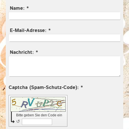
Name:
*
E-Mail-Adresse:
*
Nachricht:
*
Captcha (Spam-Schutz-Code): *
Bitte geben Sie den Code ein
↺