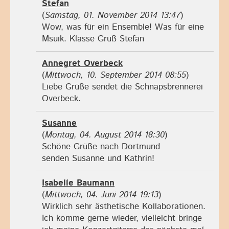
Stefan
(
Samstag, 01. November 2014 13:47
)
Wow, was für ein Ensemble! Was für eine
Msuik. Klasse Gruß Stefan
Annegret Overbeck
(
Mittwoch, 10. September 2014 08:55
)
Liebe Grüße sendet die Schnapsbrennerei
Overbeck.
Susanne
(
Montag, 04. August 2014 18:30
)
Schöne Grüße nach Dortmund
senden Susanne und Kathrin!
Isabelle Baumann
(
Mittwoch, 04. Juni 2014 19:13
)
Wirklich sehr ästhetische Kollaborationen.
Ich komme gerne wieder, vielleicht bringe