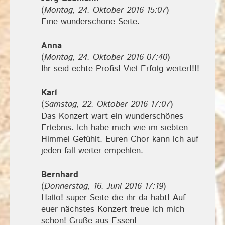
(
Montag, 24. Oktober 2016 15:07
)
Eine wunderschöne Seite.
Anna
(
Montag, 24. Oktober 2016 07:40
)
Ihr seid echte Profis! Viel Erfolg weiter!!!!
Karl
(
Samstag, 22. Oktober 2016 17:07
)
Das Konzert wart ein wunderschönes
Erlebnis. Ich habe mich wie im siebten
Himmel Gefühlt. Euren Chor kann ich auf
jeden fall weiter empehlen.
Bernhard
(
Donnerstag, 16. Juni 2016 17:19
)
Hallo! super Seite die ihr da habt! Auf
euer nächstes Konzert freue ich mich
schon! Grüße aus Essen!