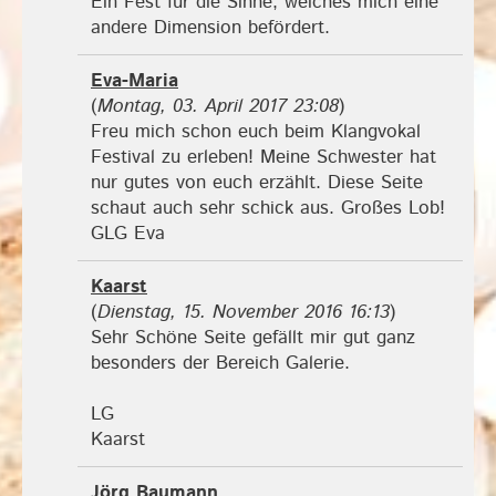
Ein Fest für die Sinne, welches mich eine
andere Dimension befördert.
Eva-Maria
(
Montag, 03. April 2017 23:08
)
Freu mich schon euch beim Klangvokal
Festival zu erleben! Meine Schwester hat
nur gutes von euch erzählt. Diese Seite
schaut auch sehr schick aus. Großes Lob!
GLG Eva
Kaarst
(
Dienstag, 15. November 2016 16:13
)
Sehr Schöne Seite gefällt mir gut ganz
besonders der Bereich Galerie.
LG
Kaarst
Jörg Baumann