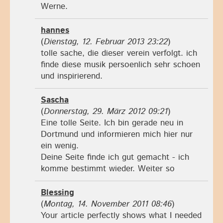
Werne.
hannes
(
Dienstag, 12. Februar 2013 23:22
)
tolle sache, die dieser verein verfolgt. ich
finde diese musik persoenlich sehr schoen
und inspirierend.
Sascha
(
Donnerstag, 29. März 2012 09:21
)
Eine tolle Seite. Ich bin gerade neu in
Dortmund und informieren mich hier nur
ein wenig.
Deine Seite finde ich gut gemacht - ich
komme bestimmt wieder. Weiter so
Blessing
(
Montag, 14. November 2011 08:46
)
Your article perfectly shows what I needed