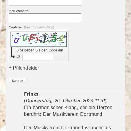
Ihre Website:
Captcha:
(Spam-Schutz-Code)
Bitte geben Sie den Code ein
↺
* Pflichtfelder
Senden
Frinks
(
Donnerstag, 26. Oktober 2023 11:51
)
Ein harmonischer Klang, der die Herzen
berührt: Der Musikverein Dortmund
Der Musikverein Dortmund ist mehr als