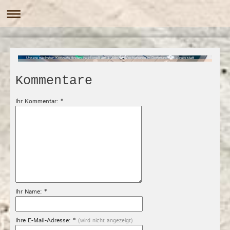
Unsere nächsten Konzerte finden traditionell am 1. Advent Wochenende in Dortmund und Lünen statt
Kommentare
Ihr Kommentar: *
Ihr Name: *
Ihre E-Mail-Adresse: *
(wird nicht angezeigt)