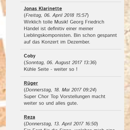
Jonas Klarinette
(
Freitag, 06. April 2018 15:57
)
Wirklich tolle Musik! Georg Friedrich
Händel ist definitiv einer meiner
Lieblingskomponisten. Bin schon gespannt
auf das Konzert im Dezember.
Coby
(
Sonntag, 06. August 2017 13:36
)
Kühle Seite - weiter so !
Rüger
(
Donnerstag, 18. Mai 2017 09:24
)
Super Chor Top Vorstellungen macht
weiter so und alles gute.
Reza
(
Donnerstag, 13. April 2017 16:50
)