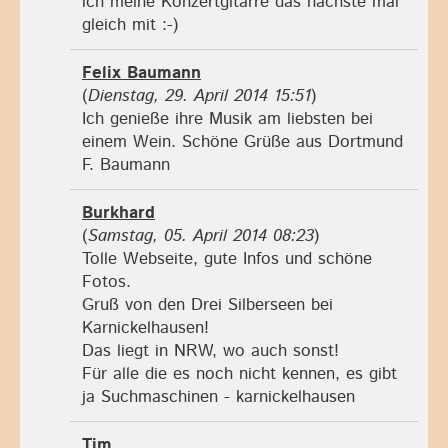
ich meine Konzertgitarre das nächste mal
gleich mit :-)
Felix Baumann
(
Dienstag, 29. April 2014 15:51
)
Ich genieße ihre Musik am liebsten bei
einem Wein. Schöne Grüße aus Dortmund
F. Baumann
Burkhard
(
Samstag, 05. April 2014 08:23
)
Tolle Webseite, gute Infos und schöne
Fotos.
Gruß von den Drei Silberseen bei
Karnickelhausen!
Das liegt in NRW, wo auch sonst!
Für alle die es noch nicht kennen, es gibt
ja Suchmaschinen - karnickelhausen
Tim